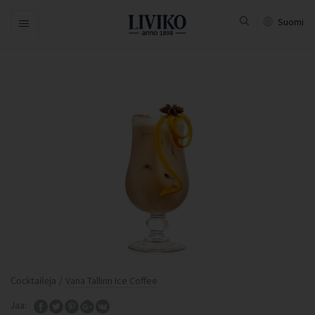
Suomi
Navigation
Cocktaileja
/
Vana Tallinn Ice Coffee
Jaa: